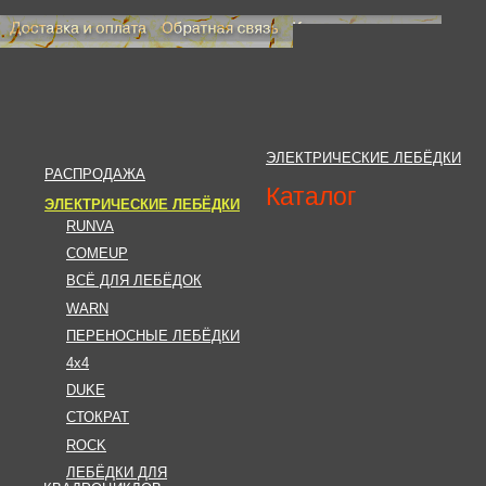
ЭЛЕКТРИЧЕСКИЕ ЛЕБЁДКИ
РАСПРОДАЖА
Каталог
ЭЛЕКТРИЧЕСКИЕ ЛЕБЁДКИ
RUNVA
COMEUP
ВСЁ ДЛЯ ЛЕБЁДОК
WARN
ПЕРЕНОСНЫЕ ЛЕБЁДКИ
4x4
DUKE
СТОКРАТ
ROCK
ЛЕБЁДКИ ДЛЯ