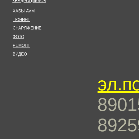
КВАДРОЦИКЛОВ
ХАБЫ AVM
ТЮНИНГ
СНАРЯЖЕНИЕ
ФОТО
РЕМОНТ
ВИДЕО
эл.п
8901
8925