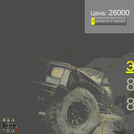
26000 
Цена: