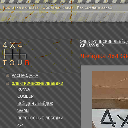
ЭЛЕКТРИЧЕСКИЕ ЛЕБЁД
GP 4500 SL
?
Лебёдка 4x4 G
РАСПРОДАЖА
ЭЛЕКТРИЧЕСКИЕ ЛЕБЁДКИ
RUNVA
COMEUP
ВСЁ ДЛЯ ЛЕБЁДОК
WARN
ПЕРЕНОСНЫЕ ЛЕБЁДКИ
4x4