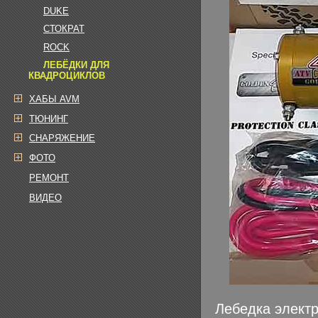
DUKE
СТОКРАТ
ROCK
ЛЕБЁДКИ ДЛЯ
КВАДРОЦИКЛОВ
ХАБЫ AVM
ТЮНИНГ
СНАРЯЖЕНИЕ
ФОТО
РЕМОНТ
ВИДЕО
Лебедка электр