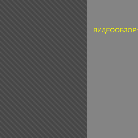
ВИДЕООБЗОР: П