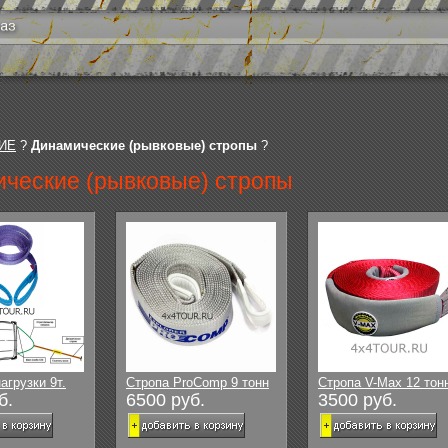
ИЕ
?
Динамические (рывковые) стропы
?
ческие (рывковые) стропы
агрузки 9т.
Стропа ProComp 9 тонн
Стропа V-Max 12 тон
б.
6500 руб.
3500 руб.