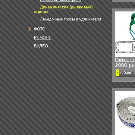
Динамические (рывковые)
стропы
Лебёдочные тросы и удлинители
ФОТО
РЕМОНТ
ВИДЕО
Распред. н
2000 ру