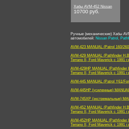
Хабы AVM-452 Nissan
10700 руб.
Ручные (механические) Хабы A
автомобилей:
Nissan Patrol, Path
AVM-423 MANUAL (Patrol 160/260 с
AVM-429 MANUAL (Pathfinder H.B. д
Terrano II, Ford Maverick с 1991 г
AVM-429HP MANUAL (Pathfinder H.B
Terrano II, Ford Maverick с 1991 г
AVM-445 MANUAL (Patrol Y61/For
AVM-445HP (усиленные) MANUAL (
AVM-745XP (экстремальные) MANU
AVM-452 MANUAL (Pathfinder H.B. д
Terrano II, Ford Maverick с 1991 г
AVM-452HP MANUAL (Pathfinder H.B
Terrano II, Ford Maverick с 1991 г