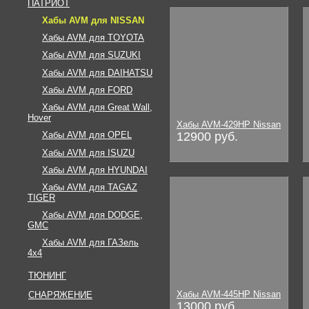
ПАТРИОТ
Хабы AVM для NISSAN
Хабы AVM для TOYOTA
Хабы AVM для SUZUKI
Хабы AVM для DAIHATSU
Хабы AVM для FORD
Хабы AVM для Great Wall,
Hover
Хабы AVM-429HP Nissan
12900 руб.
Хабы AVM для OPEL
Хабы AVM для ISUZU
Хабы AVM для HYUNDAI
Хабы AVM для TAGAZ
TIGER
Хабы AVM для DODGE,
GMC
Хабы AVM для ГАЗель
4х4
ТЮНИНГ
Хабы AVM-445HP Nissan
СНАРЯЖЕНИЕ
13000 руб.